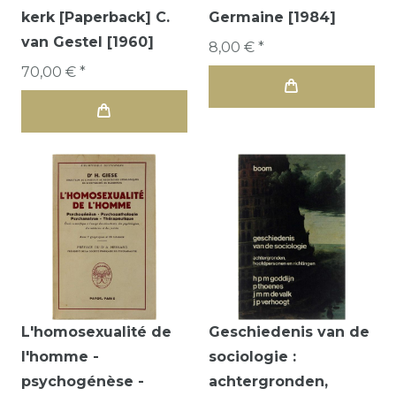
kerk [Paperback] C.
Germaine [1984]
van Gestel [1960]
8,00 € *
70,00 € *
L'homosexualité de
Geschiedenis van de
l'homme -
sociologie :
psychogénèse -
achtergronden,