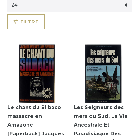
FILTRE
Le chant du Silbaco
Les Seigneurs des
massacre en
mers du Sud. La Vie
Amazone
Ancestrale Et
[Paperback] Jacques
Paradisiaque Des