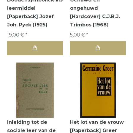
leermiddel
ongehuwd
[Paperback] Jozef
[Hardcover] C.J.B.J.
Joh. Pyck [1925]
Trimbos [1968]
19,00 € *
5,00 € *
Inleiding tot de
Het lot van de vrouw
sociale leer van de
[Paperback] Greer