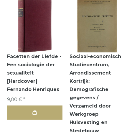
Facetten der Liefde -
Sociaal-economisch
Een sociologie der
Studiecentrum,
sexualiteit
Arrondissement
[Hardcover]
Kortrijk:
Fernando Henriques
Demografische
gegevens /
9,00 € *
Verzameld door
Werkgroep
Huisvesting en
Stedebouw