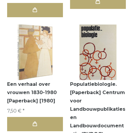
Een verhaal over
Populatiebiologie.
vrouwen 1830-1980
[Paperback] Centrum
[Paperback] [1980]
voor
Landbouwpublikaties
7,50 € *
en
Landbouwdocument