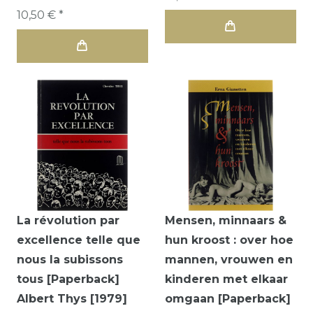
10,50 € *
La révolution par
Mensen, minnaars &
excellence telle que
hun kroost : over hoe
nous la subissons
mannen, vrouwen en
tous [Paperback]
kinderen met elkaar
Albert Thys [1979]
omgaan [Paperback]