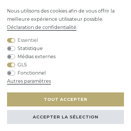
Éditeur
Vanden Broele
Nombre de pages
222
pages
Nous utilisons des cookies afin de vous offrir la
meilleure expérience utilisateur possible.
Déclaration de confidentialité
.
Question sur cet article?
Essentiel
Statistique
Médias externes
GLS
Droit de rétractation
Déclaration de
Fonctionnel
confidentialité
Conditions générales
Autres paramètres
Contact
TOUT ACCEPTER
ACCEPTER LA SÉLECTION