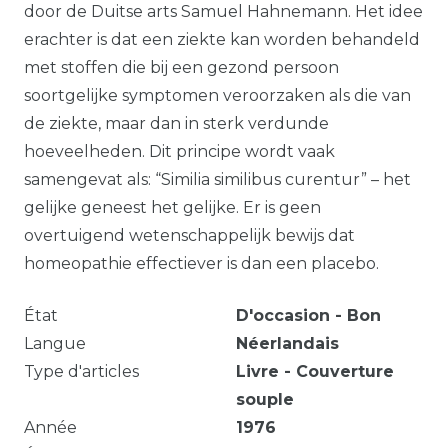
door de Duitse arts Samuel Hahnemann. Het idee
erachter is dat een ziekte kan worden behandeld
met stoffen die bij een gezond persoon
soortgelijke symptomen veroorzaken als die van
de ziekte, maar dan in sterk verdunde
hoeveelheden. Dit principe wordt vaak
samengevat als: “Similia similibus curentur” – het
gelijke geneest het gelijke. Er is geen
overtuigend wetenschappelijk bewijs dat
homeopathie effectiever is dan een placebo.
État
D'occasion - Bon
Langue
Néerlandais
Type d'articles
Livre - Couverture
souple
Année
1976