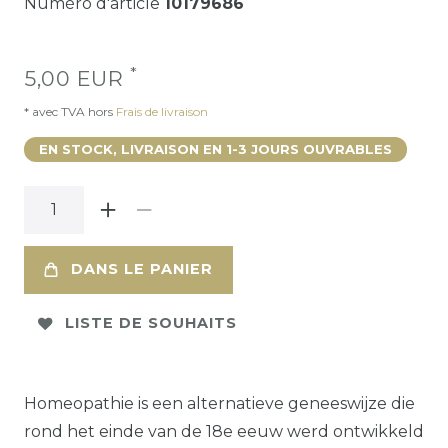
Numéro d'article
10179686
*
5,00 EUR
* avec TVA hors
Frais de livraison
EN STOCK, LIVRAISON EN 1-3 JOURS OUVRABLES
DANS LE PANIER
LISTE DE SOUHAITS
Homeopathie is een alternatieve geneeswijze die
rond het einde van de 18e eeuw werd ontwikkeld