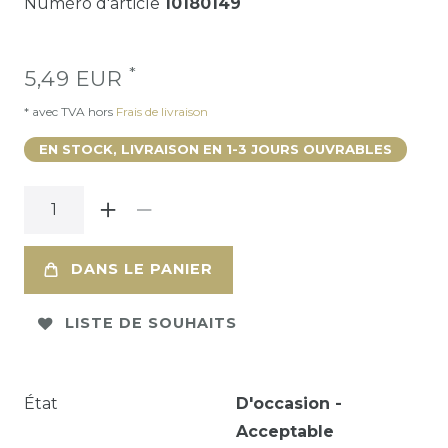
Numéro d'article
10180149
*
5,49 EUR
* avec TVA hors
Frais de livraison
EN STOCK, LIVRAISON EN 1-3 JOURS OUVRABLES
DANS LE PANIER
LISTE DE SOUHAITS
État
D'occasion -
Acceptable