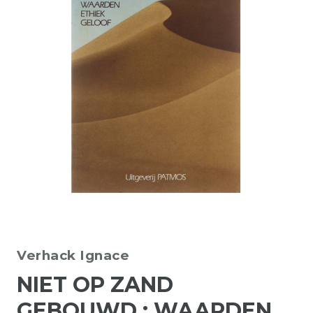
Verhack Ignace
NIET OP ZAND
GEBOUWD : WAARDEN,