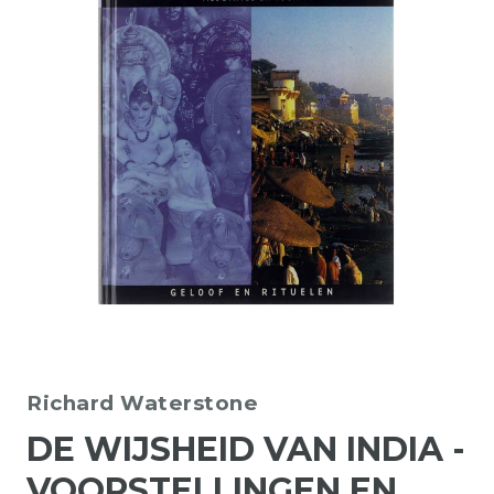
Richard Waterstone
DE WIJSHEID VAN INDIA -
VOORSTELLINGEN EN