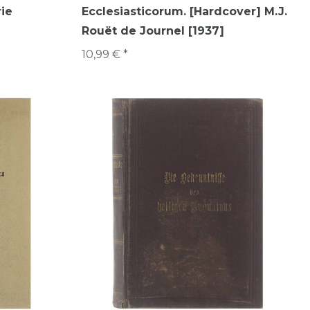
ie
Ecclesiasticorum. [Hardcover] M.J.
Rouët de Journel [1937]
10,99 € *