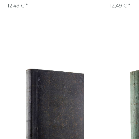
12,49 € *
12,49 € *