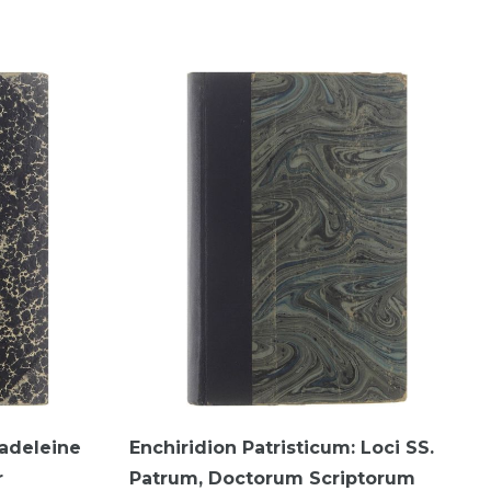
adeleine
Enchiridion Patristicum: Loci SS.
r
Patrum, Doctorum Scriptorum