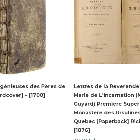
ngénieuses des Pères de
Lettres de la Reverend
ardcover] - [1700]
Marie de L'incarnation (
Guyard) Premiere Super
Monastere des Ursuline
Quebec [Paperback] Ri
[1876]