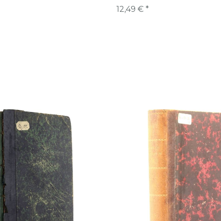
12,49 € *