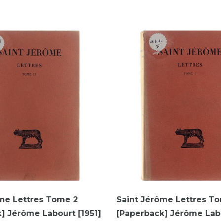
me Lettres Tome 2
Saint Jérôme Lettres T
] Jérôme Labourt [1951]
[Paperback] Jérôme Lab