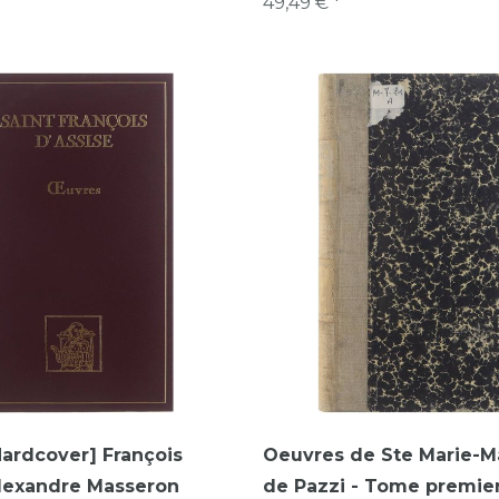
49,49 € *
ardcover] François
Oeuvres de Ste Marie-M
Alexandre Masseron
de Pazzi - Tome premie