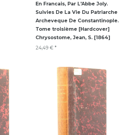
En Francais, Par L'Abbe Joly.
Suivies De La Vie Du Patriarche
Archeveque De Constantinople.
Tome troisième [Hardcover]
Chrysostome, Jean, S. [1864]
24,49 € *