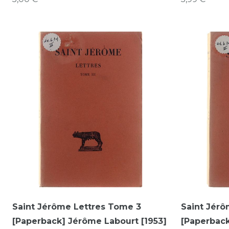
Saint Jérôme Lettres Tome 3
Saint Jérô
[Paperback] Jérôme Labourt [1953]
[Paperback