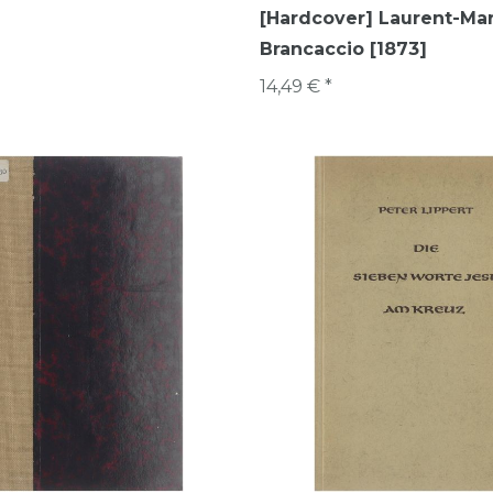
[Hardcover] Laurent-Mar
Brancaccio [1873]
14,49 € *