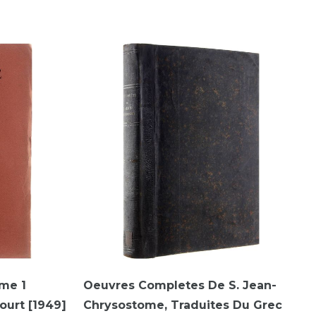
ome 1
Oeuvres Completes De S. Jean-
ourt [1949]
Chrysostome, Traduites Du Grec