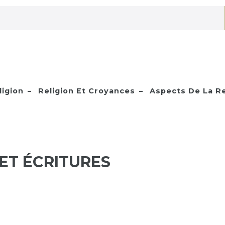
ligion
Religion Et Croyances
Aspects De La Re
ET ÉCRITURES