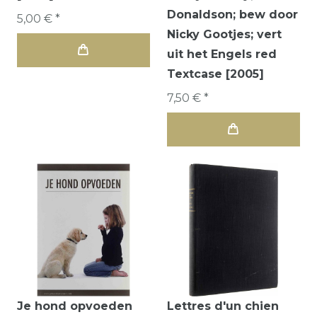
Donaldson; bew door
5,00 € *
Nicky Gootjes; vert
uit het Engels red
Textcase [2005]
7,50 € *
Je hond opvoeden
Lettres d'un chien