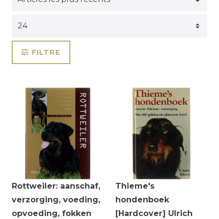
FILTRE
Rottweiler: aanschaf,
Thieme's
verzorging, voeding,
hondenboek
opvoeding, fokken
[Hardcover] Ulrich