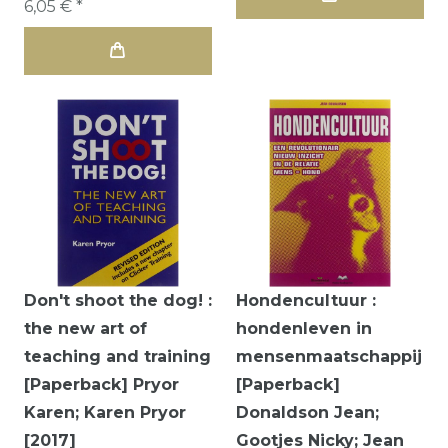
6,05 € *
Don't shoot the dog! :
Hondencultuur :
the new art of
hondenleven in
teaching and training
mensenmaatschappij
[Paperback] Pryor
[Paperback]
Karen; Karen Pryor
Donaldson Jean;
[2017]
Gootjes Nicky; Jean