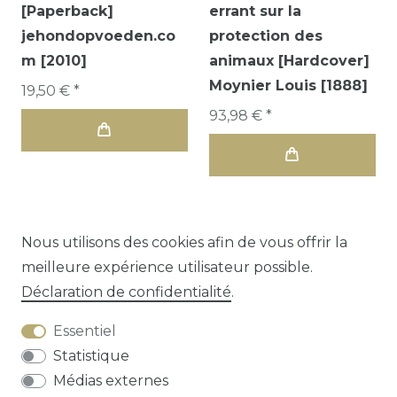
[Paperback]
errant sur la
jehondopvoeden.co
protection des
m [2010]
animaux [Hardcover]
Moynier Louis [1888]
19,50 € *
93,98 € *
Nous utilisons des cookies afin de vous offrir la
meilleure expérience utilisateur possible.
1
2
3
Déclaration de confidentialité
.
Essentiel
Statistique
Médias externes