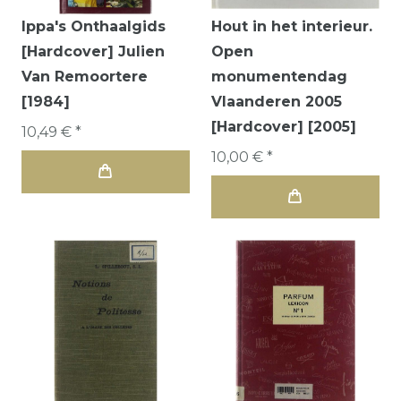
Ippa's Onthaalgids
Hout in het interieur.
[Hardcover] Julien
Open
Van Remoortere
monumentendag
[1984]
Vlaanderen 2005
[Hardcover] [2005]
10,49 € *
10,00 € *