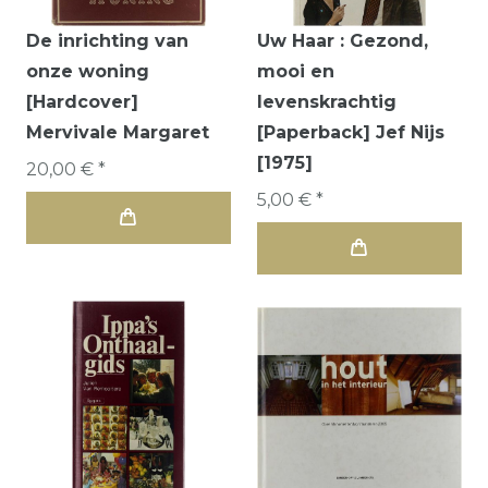
De inrichting van
Uw Haar : Gezond,
onze woning
mooi en
[Hardcover]
levenskrachtig
Mervivale Margaret
[Paperback] Jef Nijs
[1975]
20,00 € *
5,00 € *