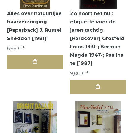
Alles over natuurlijke
Zo hoort het nu :
haarverzorging
etiquette voor de
[Paperback] J. Russel
jaren tachtig
Sneddon [1981]
[Hardcover] Grosfeld
Frans 1931-; Berman
6,99 € *
Magda 1947-; Pas Ina
te [1987]
9,00 € *