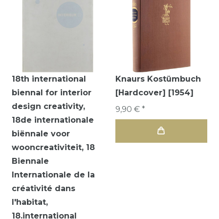
18th international
Knaurs Kostümbuch
biennal for interior
[Hardcover] [1954]
design creativity,
9,90 € *
18de internationale
biënnale voor
wooncreativiteit, 18
Biennale
Internationale de la
créativité dans
l'habitat,
18.international