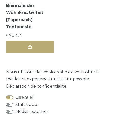
Biënnale der
Wohnkreativiteit
[Paperback]
Tentoonste
6,70 € *
Nous utilisons des cookies afin de vous offrir la
meilleure expérience utilisateur possible.
1
2
3
Déclaration de confidentialité
.
Essentiel
Statistique
Médias externes