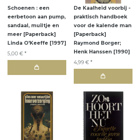
Schoenen : een
De Kaalheid voorbij -
eerbetoon aan pump,
praktisch handboek
sandaal, muiltje en
voor de kalende man
meer [Paperback]
[Paperback]
Linda O'Keeffe [1997]
Raymond Borger;
Henk Hanssen [1990]
5,00 € *
4,99 € *