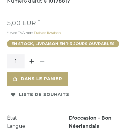
Numéro d'article
10178817
*
5,00 EUR
* avec TVA hors
Frais de livraison
EN STOCK, LIVRAISON EN 1-3 JOURS OUVRABLES
DANS LE PANIER
LISTE DE SOUHAITS
État
D'occasion - Bon
Langue
Néerlandais