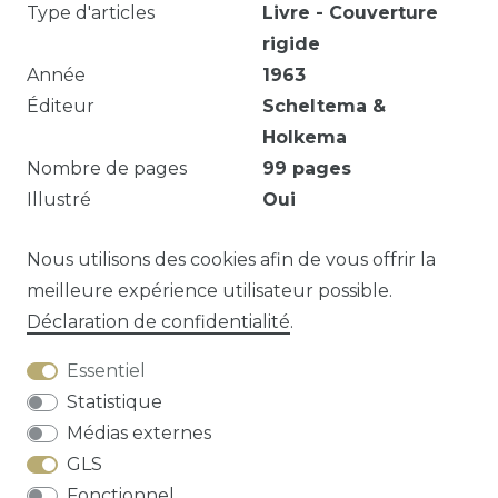
Type d'articles
Livre - Couverture
rigide
Année
1963
Éditeur
Scheltema &
Holkema
Nombre de pages
99
pages
Illustré
Oui
Kartonnen kaft wat vervuild en met wrijfsporen.
Nous utilisons des cookies afin de vous offrir la
meilleure expérience utilisateur possible.
Déclaration de confidentialité
.
Question sur cet article?
Essentiel
Statistique
Médias externes
GLS
Droit de rétractation
Déclaration de
Fonctionnel