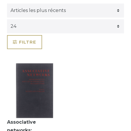
FILTRE
Associative
networks: