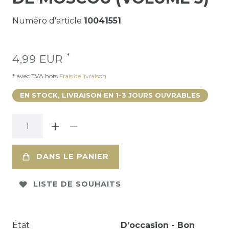
Numéro d'article
10041551
*
4,99 EUR
* avec TVA hors
Frais de livraison
EN STOCK, LIVRAISON EN 1-3 JOURS OUVRABLES
DANS LE PANIER
LISTE DE SOUHAITS
État
D'occasion - Bon