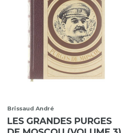
Brissaud André
LES GRANDES PURGES
DE MOSCOU (VOLUME 3)