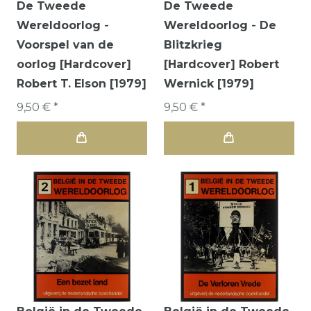
De Tweede
De Tweede
Wereldoorlog -
Wereldoorlog - De
Voorspel van de
Blitzkrieg
oorlog [Hardcover]
[Hardcover] Robert
Robert T. Elson [1979]
Wernick [1979]
9,50 € *
9,50 € *