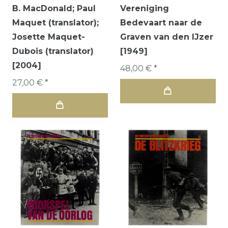
B. MacDonald; Paul
Vereniging
Maquet (translator);
Bedevaart naar de
Josette Maquet-
Graven van den IJzer
Dubois (translator)
[1949]
[2004]
48,00 € *
27,00 € *