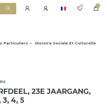
0
0
s Particuliers
Histoire Sociale Et Culturelle
eu
RFDEEL, 23E JAARGANG,
 3, 4, 5