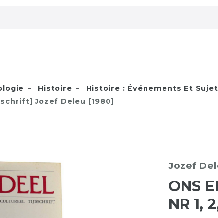
ologie
Histoire
Histoire : Événements Et Sujet
jdschrift] Jozef Deleu [1980]
Jozef Del
ONS E
NR 1, 2,