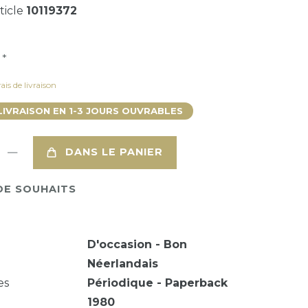
ticle
10119372
*
R
ais de livraison
LIVRAISON EN 1-3 JOURS OUVRABLES
DANS LE PANIER
DE SOUHAITS
D'occasion - Bon
Néerlandais
es
Périodique - Paperback
1980