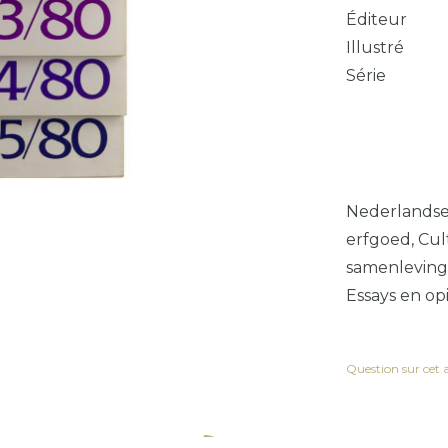
Éditeur
Illustré
Série
Nederlandse 
erfgoed, Cult
samenleving,
Essays en op
Question sur cet a