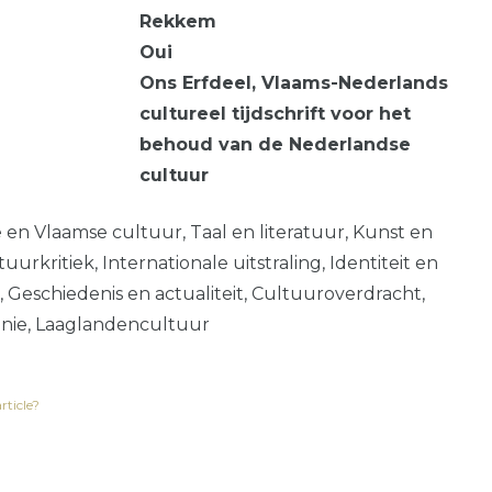
Rekkem
Oui
Ons Erfdeel, Vlaams-Nederlands
cultureel tijdschrift voor het
behoud van de Nederlandse
cultuur
en Vlaamse cultuur, Taal en literatuur, Kunst en
uurkritiek, Internationale uitstraling, Identiteit en
 Geschiedenis en actualiteit, Cultuuroverdracht,
inie, Laaglandencultuur
rticle?