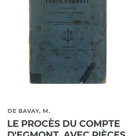
DE BAVAY, M.
LE PROCÈS DU COMPTE
D'EGMONT, AVEC PIÈCES