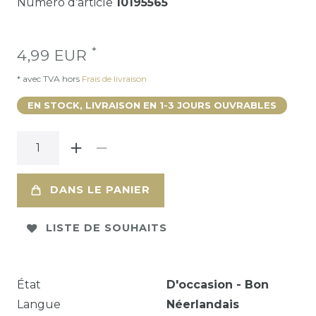
Numéro d'article
10195565
*
4,99 EUR
* avec TVA hors
Frais de livraison
EN STOCK, LIVRAISON EN 1-3 JOURS OUVRABLES
DANS LE PANIER
LISTE DE SOUHAITS
État
D'occasion - Bon
Langue
Néerlandais