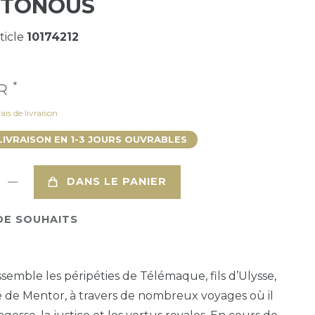
STONOÛS
ticle
10174212
*
UR
ais de livraison
LIVRAISON EN 1-3 JOURS OUVRABLES
DANS LE PANIER
DE SOUHAITS
ssemble les péripéties de Télémaque, fils d’Ulysse,
de Mentor, à travers de nombreux voyages où il