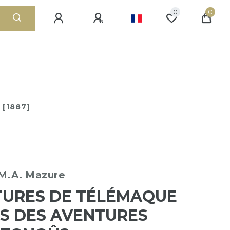
0
0
 [1887]
 M.A. Mazure
URES DE TÉLÉMAQUE
ES DES AVENTURES