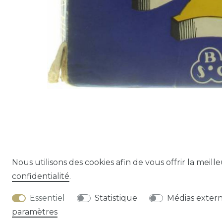
Nous utilisons des cookies afin de vous offrir la meill
confidentialité
.
Droit de rétracta
Essentiel
Statistique
Médias exter
paramètres