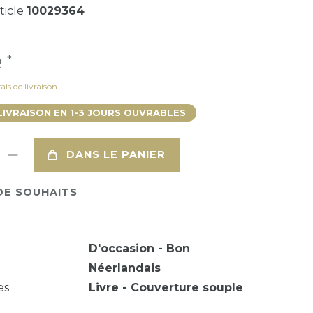
ticle
10029364
*
R
ais de livraison
LIVRAISON EN 1-3 JOURS OUVRABLES
DANS LE PANIER
DE SOUHAITS
D'occasion - Bon
Néerlandais
es
Livre - Couverture souple