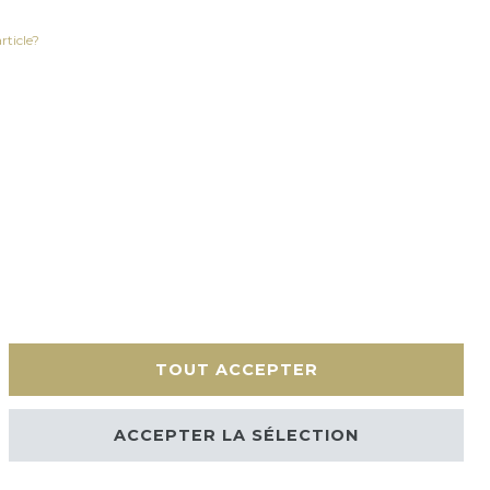
rticle?
TOUT ACCEPTER
érales
Contact
ACCEPTER LA SÉLECTION