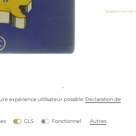
Question sur cet a
eure expérience utilisateur possible.
Déclaration de
tion
Déclaration de confidentialité
Conditions gén
nes
GLS
Fonctionnel
Autres