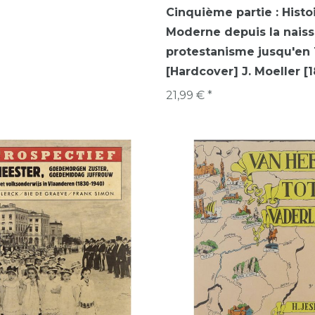
Cinquième partie : Histo
Moderne depuis la nais
protestanisme jusqu'en
[Hardcover] J. Moeller [1
21,99 € *