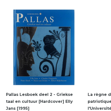
Pallas Lesboek deel 2 - Griekse
La règne de
taal en cultuur [Hardcover] Elly
patriotiqu
Jans [1995]
l'Universi