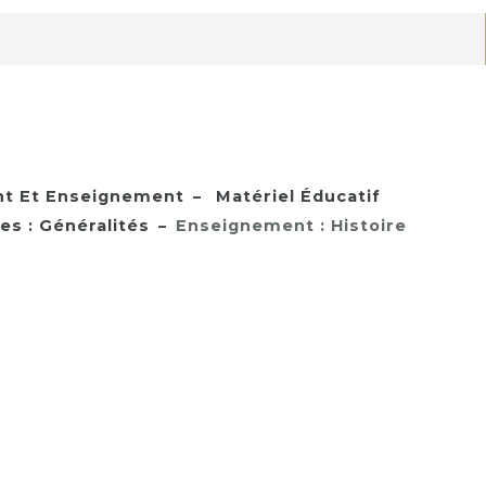
nt Et Enseignement
Matériel Éducatif
s : Généralités
Enseignement : Histoire