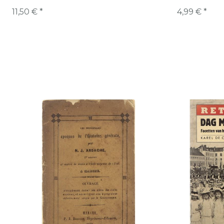
11,50 € *
4,99 € *