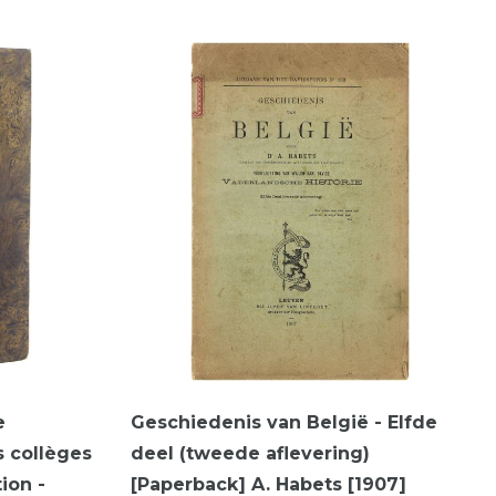
e
Geschiedenis van België - Elfde
s collèges
deel (tweede aflevering)
ion -
[Paperback] A. Habets [1907]