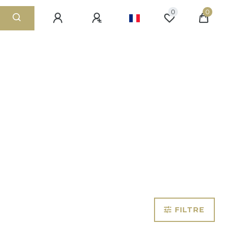
0
0
FILTRE