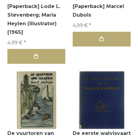
[Paperback] Lode L.
[Paperback] Marcel
Stevenberg; Maria
Dubois
Heylen (illustrator)
4,99 € *
[1965]
4,99 € *
De vuurtoren van
De eerste walvisvaart