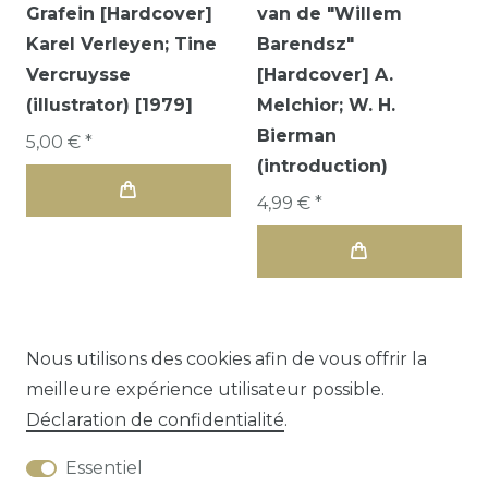
Grafein [Hardcover]
van de "Willem
Karel Verleyen; Tine
Barendsz"
Vercruysse
[Hardcover] A.
(illustrator) [1979]
Melchior; W. H.
Bierman
5,00 € *
(introduction)
4,99 € *
Nous utilisons des cookies afin de vous offrir la
meilleure expérience utilisateur possible.
1
2
3
Déclaration de confidentialité
.
Essentiel