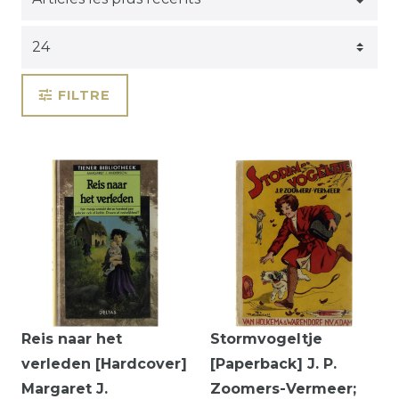
FILTRE
Reis naar het
Stormvogeltje
verleden [Hardcover]
[Paperback] J. P.
Margaret J.
Zoomers-Vermeer;