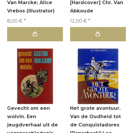
Van Marcke; Alice
[Hardcover] Chr. Van
Vrebos (illustrator)
Abkoude
8,00 € *
12,00 € *
Gevecht om een
Het grote avontuur.
wolvin. Een
Van de Oudheid tot
jeugdverhaal uit de
de Conquistadores