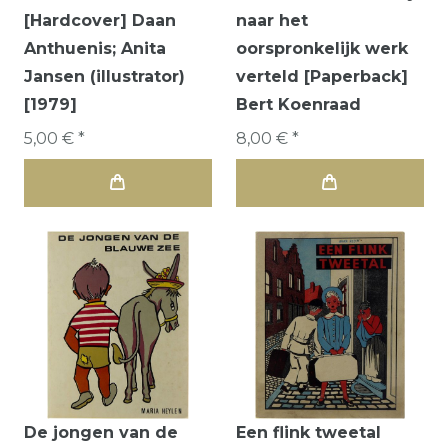
[Hardcover] Daan
naar het
Anthuenis; Anita
oorspronkelijk werk
Jansen (illustrator)
verteld [Paperback]
[1979]
Bert Koenraad
5,00 € *
8,00 € *
De jongen van de
Een flink tweetal