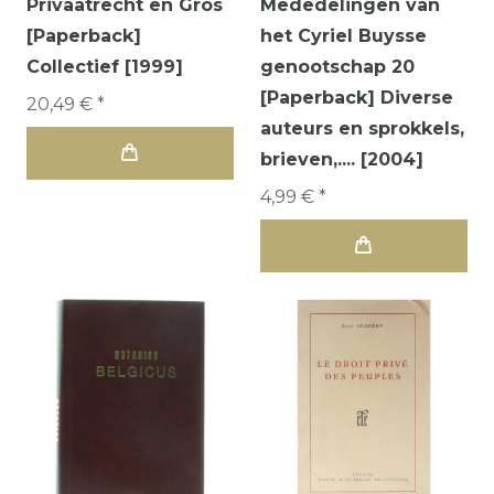
Privaatrecht en Gros
Mededelingen van
[Paperback]
het Cyriel Buysse
Collectief [1999]
genootschap 20
[Paperback] Diverse
20,49 € *
auteurs en sprokkels,
brieven,.... [2004]
4,99 € *