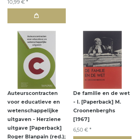
10,99 € *
Auteurscontracten
De familie en de wet
voor educatieve en
- I. [Paperback] M.
wetenschappelijke
Croonenberghs
uitgaven - Herziene
[1967]
uitgave [Paperback]
6,50 € *
Roger Blanpain (red.);