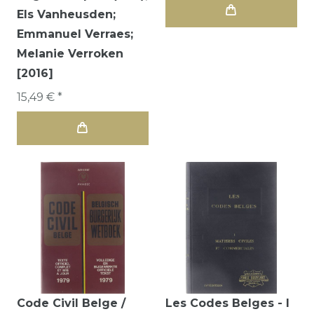
Els Vanheusden;
Emmanuel Verraes;
Melanie Verroken
[2016]
15,49 € *
Code Civil Belge /
Les Codes Belges - I