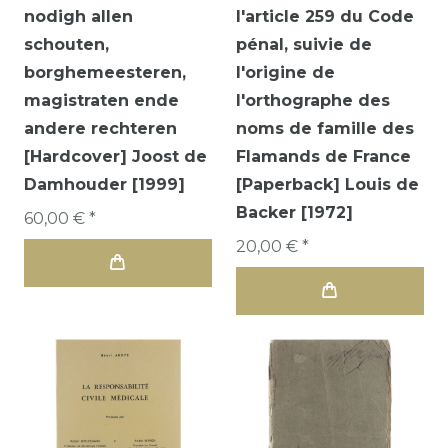
nodigh allen
l'article 259 du Code
schouten,
pénal, suivie de
borghemeesteren,
l'origine de
magistraten ende
l'orthographe des
andere rechteren
noms de famille des
[Hardcover] Joost de
Flamands de France
Damhouder [1999]
[Paperback] Louis de
Backer [1972]
60,00 € *
20,00 € *