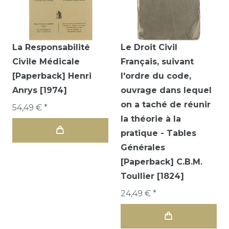
La Responsabilité
Le Droit Civil
Civile Médicale
Français, suivant
[Paperback] Henri
l'ordre du code,
Anrys [1974]
ouvrage dans lequel
on a taché de réunir
54,49 € *
la théorie à la
pratique - Tables
Générales
[Paperback] C.B.M.
Toullier [1824]
24,49 € *