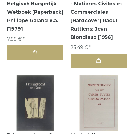
Belgisch Burgerlijk
- Matières Civiles et
Wetboek [Paperback]
Commerciales
Philippe Galand e.a.
[Hardcover] Raoul
[1979]
Ruttiens; Jean
Blondiaux [1956]
7,99 € *
25,49 € *