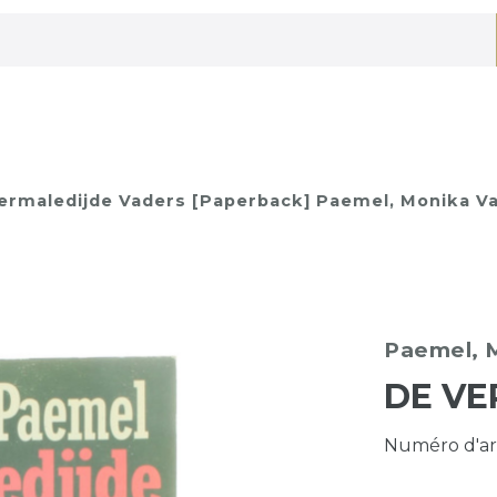
ermaledijde Vaders [Paperback] Paemel, Monika Va
Paemel, 
DE VE
Numéro d'ar