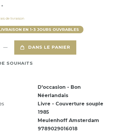
*
R
ais de livraison
LIVRAISON EN 1-3 JOURS OUVRABLES
DANS LE PANIER
DE SOUHAITS
D'occasion - Bon
Néerlandais
es
Livre - Couverture souple
1985
Meulenhoff Amsterdam
9789029016018