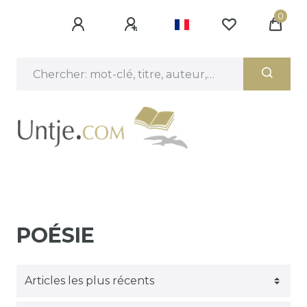
0
POÉSIE