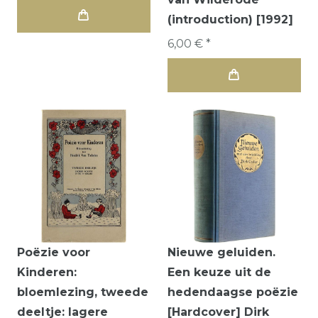
(introduction) [1992]
6,00 € *
Poëzie voor
Nieuwe geluiden.
Kinderen:
Een keuze uit de
bloemlezing, tweede
hedendaagse poëzie
deeltje: lagere
[Hardcover] Dirk