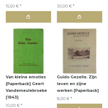
15,50 € *
30,00 € *
Van kleine emoties
Guido Gezelle. Zijn
[Paperback] Geert
leven en zijne
Vandemeulebroeke
werken [Paperback]
[1843]
8,00 € *
10,00 € *