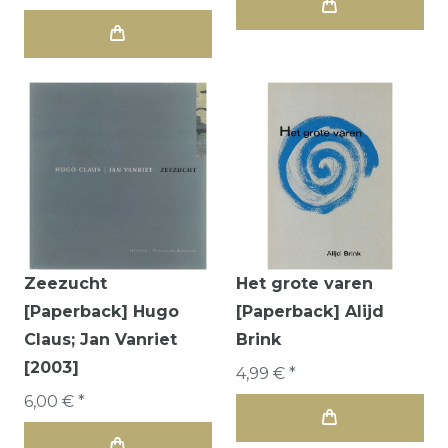
Zeezucht
Het grote varen
[Paperback] Hugo
[Paperback] Alijd
Claus; Jan Vanriet
Brink
[2003]
4,99 € *
6,00 € *