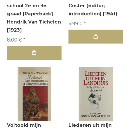
school 2e en 3e
Coster (editor;
graad [Paperback]
introduction) [1941]
Hendrik Van Tichelen
4,99 € *
[1923]
8,00 € *
Voltooid mijn
Liederen uit mijn