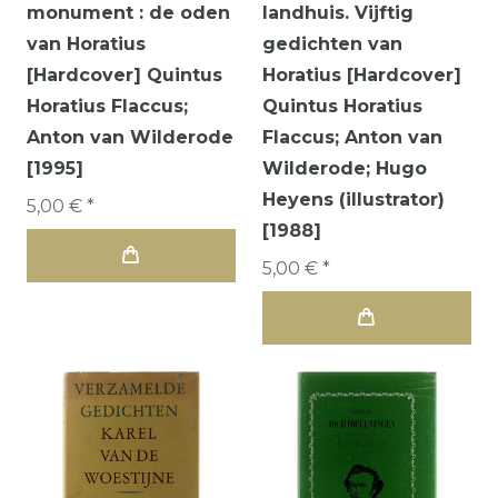
monument : de oden
landhuis. Vijftig
van Horatius
gedichten van
[Hardcover] Quintus
Horatius [Hardcover]
Horatius Flaccus;
Quintus Horatius
Anton van Wilderode
Flaccus; Anton van
[1995]
Wilderode; Hugo
Heyens (illustrator)
5,00 € *
[1988]
5,00 € *