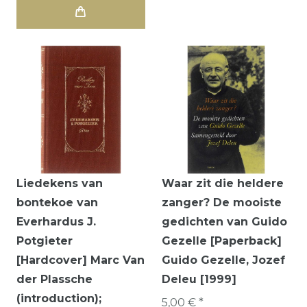
Liedekens van
Waar zit die heldere
bontekoe van
zanger? De mooiste
Everhardus J.
gedichten van Guido
Potgieter
Gezelle [Paperback]
[Hardcover] Marc Van
Guido Gezelle, Jozef
der Plassche
Deleu [1999]
(introduction);
5,00 € *