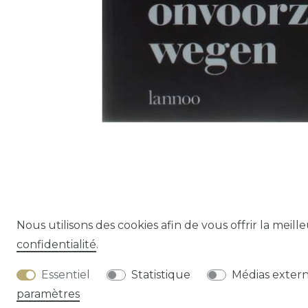
Nous utilisons des cookies afin de vous offrir la meill
confidentialité
.
Droit de rétracta
Essentiel
Statistique
Médias exter
paramètres