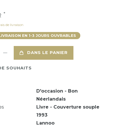
*
R
ais de livraison
LIVRAISON EN 1-3 JOURS OUVRABLES
DANS LE PANIER
DE SOUHAITS
D'occasion - Bon
Néerlandais
es
Livre - Couverture souple
1993
Lannoo