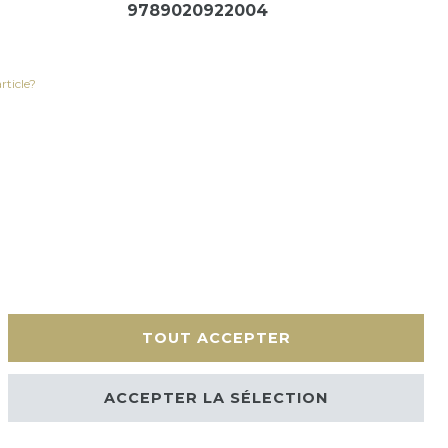
9789020922004
rticle?
TOUT ACCEPTER
érales
Contact
ACCEPTER LA SÉLECTION