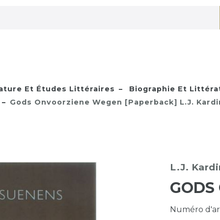
ature Et Études Littéraires
Biographie Et Littéra
Gods Onvoorziene Wegen [Paperback] L.J. Kardi
L.J. Kard
GODS
Numéro d'ar