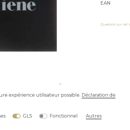
EAN
Question sur cet a
eure expérience utilisateur possible.
Déclaration de
tion
Déclaration de confidentialité
Conditions gén
nes
GLS
Fonctionnel
Autres