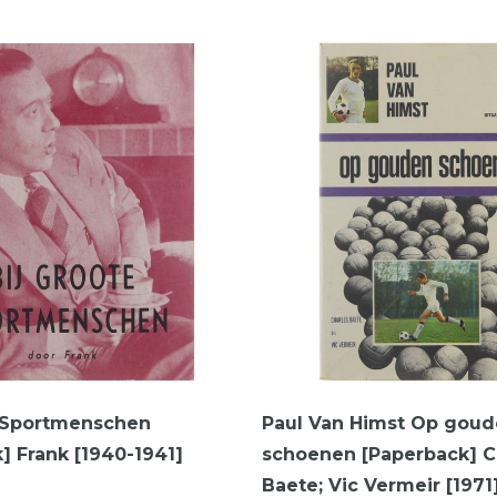
e Sportmenschen
Paul Van Himst Op gou
] Frank [1940-1941]
schoenen [Paperback] C
Baete; Vic Vermeir [1971