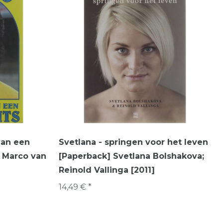
van een
Svetlana - springen voor het leven
] Marco van
[Paperback] Svetlana Bolshakova;
Reinold Vallinga [2011]
14,49 € *