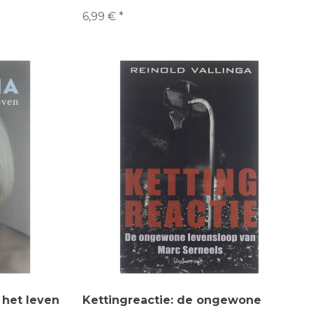
6,99 € *
 het leven
Kettingreactie: de ongewone