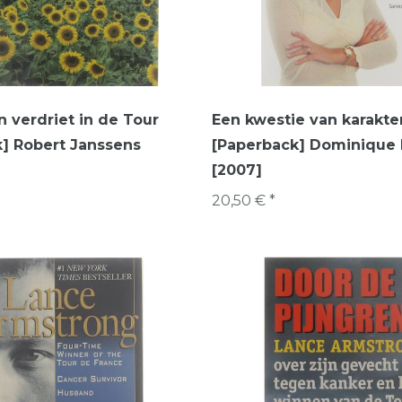
 verdriet in de Tour
Een kwestie van karakte
] Robert Janssens
[Paperback] Dominique
[2007]
20,50 € *