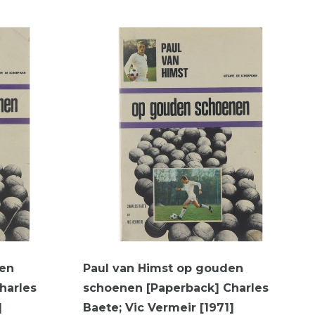
den
Paul van Himst op gouden
harles
schoenen [Paperback] Charles
]
Baete; Vic Vermeir [1971]