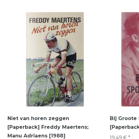
Niet van horen zeggen
Bij Groot
[Paperback] Freddy Maertens;
[Paperback
Manu Adriaens [1988]
19,49 € *