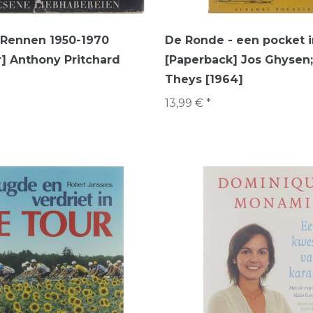
 Rennen 1950-1970
De Ronde - een pocket in
] Anthony Pritchard
[Paperback] Jos Ghysen;
Theys [1964]
13,99 € *