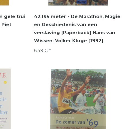
 gele trui
42.195 meter - De Marathon, Magie
 Piet
en Geschiedenis van een
verslaving [Paperback] Hans van
Wissen; Volker Kluge [1992]
6,49 € *