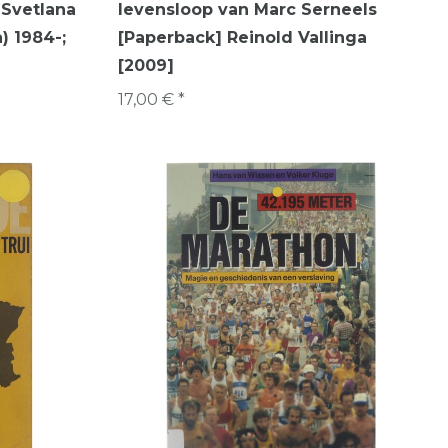
 Svetlana
levensloop van Marc Serneels
) 1984-;
[Paperback] Reinold Vallinga
[2009]
17,00 € *