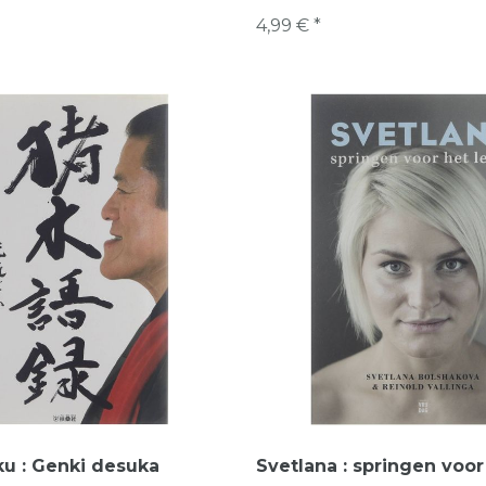
4,99 € *
ku : Genki desuka
Svetlana : springen voor