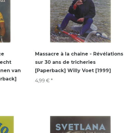
ce
Massacre à la chaîne - Révélations
vecht
sur 30 ans de tricheries
nnen van
[Paperback] Willy Voet [1999]
erback]
4,99 € *