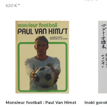
6,50 € *
Monsieur football : Paul Van Himst
Inoki goro