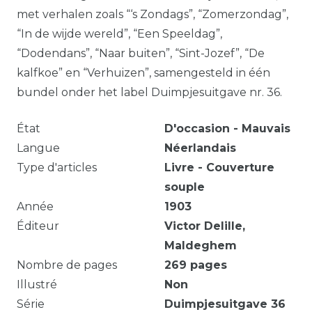
met verhalen zoals “‘s Zondags”, “Zomerzondag”,
“In de wijde wereld”, “Een Speeldag”,
“Dodendans”, “Naar buiten”, “Sint-Jozef”, “De
kalfkoe” en “Verhuizen”, samengesteld in één
bundel onder het label Duimpjesuitgave nr. 36.
État
D'occasion - Mauvais
Langue
Néerlandais
Type d'articles
Livre - Couverture
souple
Année
1903
Éditeur
Victor Delille,
Maldeghem
Nombre de pages
269
pages
Illustré
Non
Série
Duimpjesuitgave
36