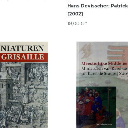
Hans Devisscher; Patric
[2002]
18,00 € *