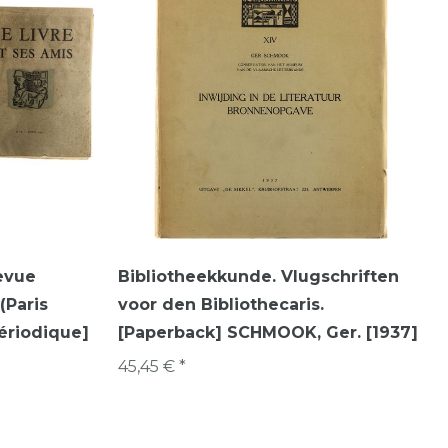
evue
Bibliotheekkunde. Vlugschriften
(Paris
voor den Bibliothecaris.
Périodique]
[Paperback] SCHMOOK, Ger. [1937]
45,45 € *