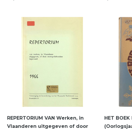
REPERTORIUM VAN Werken, in
HET BOEK I
Vlaanderen uitgegeven of door
(Oorlogsjaa