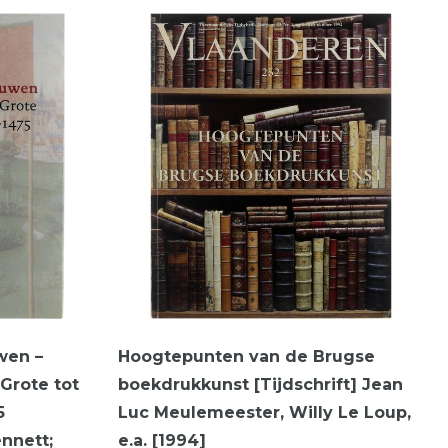
wen –
Hoogtepunten van de Brugse
Grote tot
boekdrukkunst [Tijdschrift] Jean
5
Luc Meulemeester, Willy Le Loup,
nnett;
e.a. [1994]