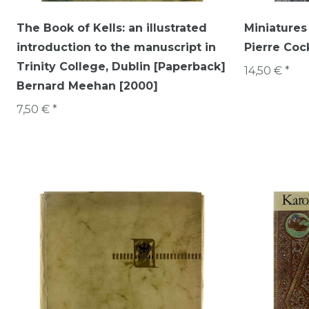
The Book of Kells: an illustrated
Miniatures 
introduction to the manuscript in
Pierre Coc
Trinity College, Dublin [Paperback]
14,50 € *
Bernard Meehan [2000]
7,50 € *