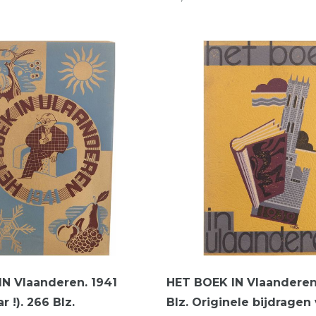
N Vlaanderen. 1941
HET BOEK IN Vlaanderen
r !). 266 Blz.
Blz. Originele bijdragen