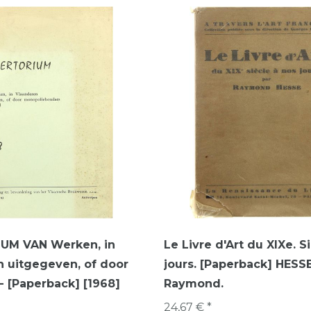
UM VAN Werken, in
Le Livre d'Art du XIXe. S
 uitgegeven, of door
jours. [Paperback] HESSE
 [Paperback] [1968]
Raymond.
24,67 € *