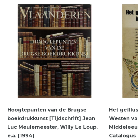
Hoogtepunten van de Brugse
Het geïllu
boekdrukkunst [Tijdschrift] Jean
Westen va
Luc Meulemeester, Willy Le Loup,
Middeleeu
e.a. [1994]
Catalogus