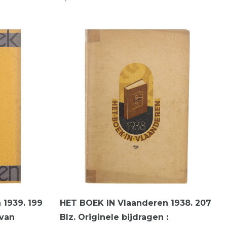
 1939. 199
HET BOEK IN Vlaanderen 1938. 207
 van
Blz. Originele bijdragen :