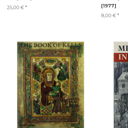
[1977]
25,00 € *
8,00 € *