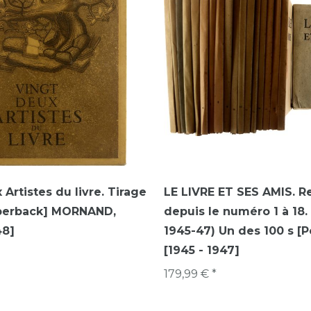
Artistes du livre. Tirage
LE LIVRE ET SES AMIS. R
aperback] MORNAND,
depuis le numéro 1 à 18. 
48]
1945-47) Un des 100 s [
[1945 - 1947]
179,99 € *