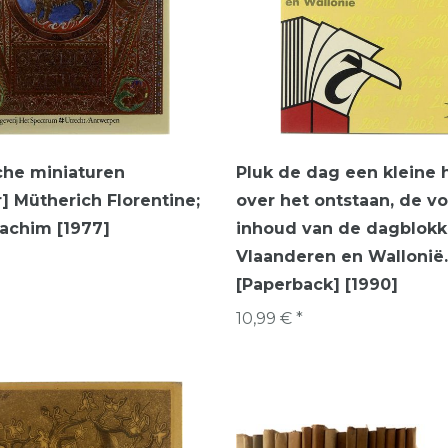
che miniaturen
Pluk de dag een kleine h
] Mütherich Florentine;
over het ontstaan, de v
achim [1977]
inhoud van de dagblokk
Vlaanderen en Wallonië.
[Paperback] [1990]
10,99 € *