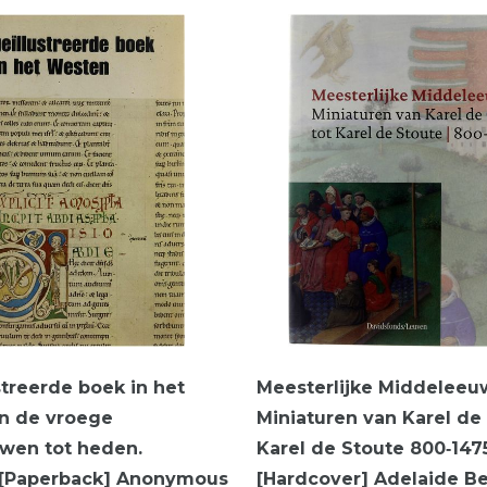
streerde boek in het
Meesterlijke Middeleeu
n de vroege
Miniaturen van Karel de 
wen tot heden.
Karel de Stoute 800‑147
 [Paperback] Anonymous
[Hardcover] Adelaide Be