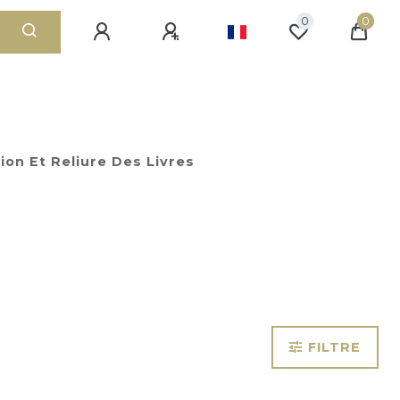
0
0
on Et Reliure Des Livres
FILTRE