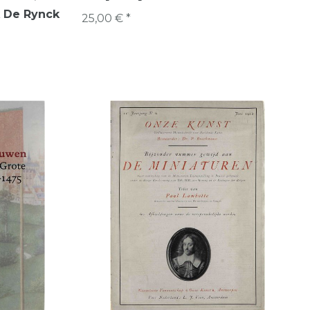
k De Rynck
25,00 € *