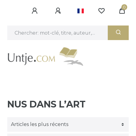
0
NUS DANS L’ART