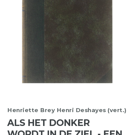
Henriette Brey
Henri Deshayes (vert.)
ALS HET DONKER
WORDT IN DE ZIEL - EEN