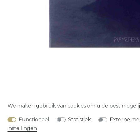
Herroepings­
We maken gebruik van cookies om u de best mogelij
Functioneel
Statistiek
Externe me
instellingen