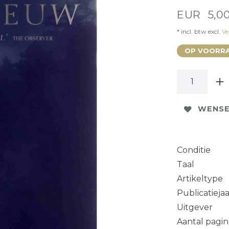
EUR 5,0
* incl. btw excl.
Ve
OP VOORRA
WENSE
Conditie
Taal
Artikeltype
Publicatieja
Uitgever
Aantal pagin