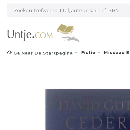
Fictie
Misdaad En
Ga Naar De Startpagina