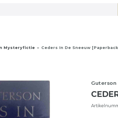
 Mysteryfictie
Ceders In De Sneeuw [Paperback]
Guterson
CEDER
Artikelnum