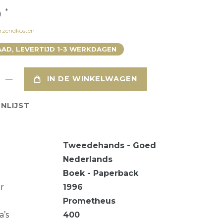
*
0
rzendkosten
AD, LEVERTIJD 1-3 WERKDAGEN
IN DE WINKELWAGEN
NLIJST
Tweedehands - Goed
Nederlands
Boek - Paperback
ar
1996
Prometheus
a’s
400