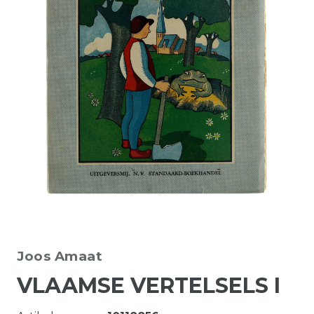
Joos Amaat
VLAAMSE VERTELSELS I