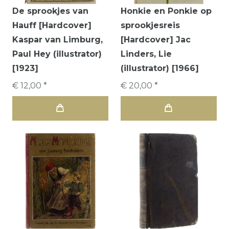
De sprookjes van
Honkie en Ponkie op
Hauff [Hardcover]
sprookjesreis
Kaspar van Limburg,
[Hardcover] Jac
Paul Hey (illustrator)
Linders, Lie
[1923]
(illustrator) [1966]
€ 12,00 *
€ 20,00 *