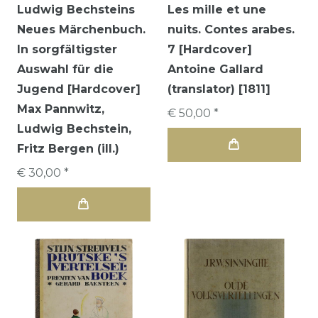
Ludwig Bechsteins
Les mille et une
Neues Märchenbuch.
nuits. Contes arabes.
In sorgfältigster
7 [Hardcover]
Auswahl für die
Antoine Gallard
Jugend [Hardcover]
(translator) [1811]
Max Pannwitz,
€ 50,00 *
Ludwig Bechstein,
Fritz Bergen (ill.)
€ 30,00 *