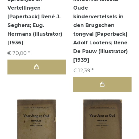
Vertellingen
Oude
[Paperback] René J.
kindervertelsels in
Seghers; Eug.
den Brugschen
Hermans (illustrator)
tongval [Paperback]
[1936]
Adolf Lootens; René
De Pauw (illustrator)
€ 70,00 *
[1939]
€ 12,39 *