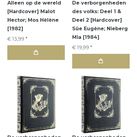
Alleen op de wereld
De verborgenheden
[Hardcover] Malot
des volks: Deel 1 &
Hector; Mos Hélène
Deel 2 [Hardcover]
[1982]
Süe Eugène; Nieberg
Mia [1984]
€ 13,99 *
€ 19,99 *