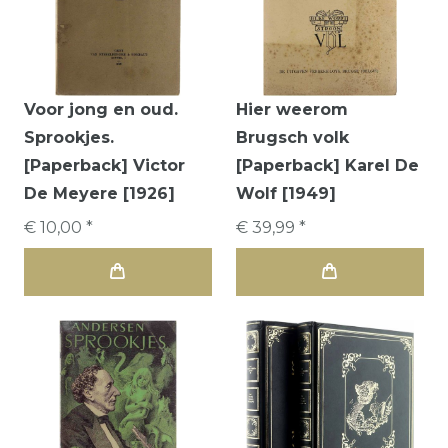
Voor jong en oud.
Hier weerom
Sprookjes.
Brugsch volk
[Paperback] Victor
[Paperback] Karel De
De Meyere [1926]
Wolf [1949]
€ 10,00 *
€ 39,99 *