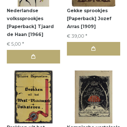
Nederlandse
Gekke sprookjes
volkssprookjes
[Paperback] Jozef
[Paperback] Tjaard
Arras [1909]
de Haan [1966]
€ 39,00 *
€ 5,00 *