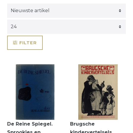
FILTER
De Reine Spiegel.
Brugsche
Sprookjes en
kindervertelsels.