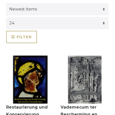
FILTER
Restaurierung und
Vademecum ter
Konservierung
Bescherming en