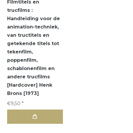
Filmtitels en
trucfilms :
Handleiding voor de
animation-techniek,
van tructitels en
getekende titels tot
tekenfilm,
poppenfilm,
schablonenfilm en
andere trucfilms
[Hardcover] Henk
Brons [1973]
€9,50 *