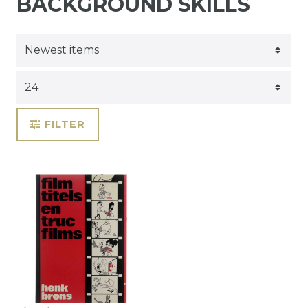
BACKGROUND SKILLS
FILTER