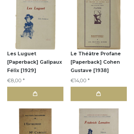
Les Luguet
Le Théâtre Profane
[Paperback] Galipaux
[Paperback] Cohen
Félix [1929]
Gustave [1938]
€8,00 *
€14,00 *