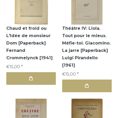
Chaud et froid ou
Théâtre IV: Liola.
L'Idée de monsieur
Tout pour le mieux.
Dom [Paperback]
Méfie-toi. Giacomino.
Fernand
La jarre [Paperback]
Crommelynck [1941]
Luigi Pirandello
[1961]
€15,00 *
€15,00 *