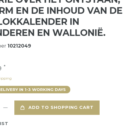
RM EN DE INHOUD VAN DE
OKKALENDER IN
DEREN EN WALLONIË.
ber
10212049
*
9
ipping
DELIVERY IN 1-3 WORKING DAYS
ADD TO SHOPPING CART
IST