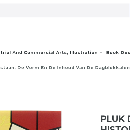
trial And Commercial Arts, Illustration
Book Des
tstaan, De Vorm En De Inhoud Van De Dagblokkalen
PLUK 
HISTO