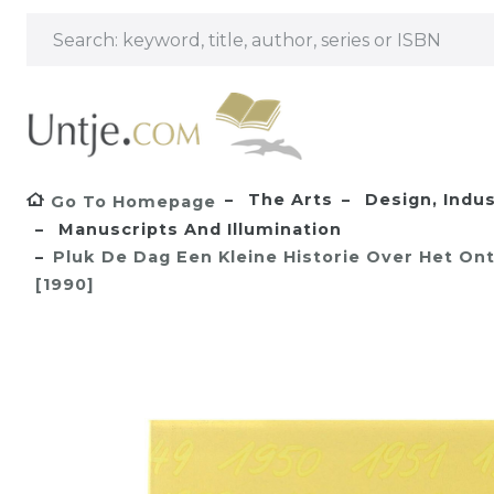
The Arts
Design, Indus
Go To Homepage
Manuscripts And Illumination
Pluk De Dag Een Kleine Historie Over Het On
[1990]