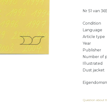
Nr 51 van 36
Condition
Language
Article type
Year
Publisher
Number of 
Illustrated
Dust jacket
Eigendomsme
Question about th