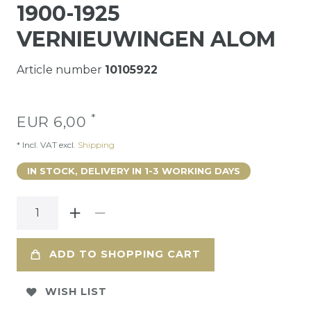
1900-1925
VERNIEUWINGEN ALOM
Article number
10105922
*
EUR 6,00
* Incl. VAT excl.
Shipping
IN STOCK, DELIVERY IN 1-3 WORKING DAYS
ADD TO SHOPPING CART
WISH LIST