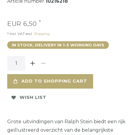
Article number
10216218
*
EUR 6,50
* Incl. VAT excl.
Shipping
IN STOCK, DELIVERY IN 1-3 WORKING DAYS
ADD TO SHOPPING CART
WISH LIST
Grote uitvindingen van Ralph Stein biedt een rijk
geïllustreerd overzicht van de belangrijkste