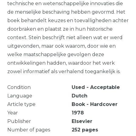
technische en wetenschappelijke innovaties die
de menselijke beschaving hebben gevormd. Het
boek behandelt keuzes en toevalligheden achter
doorbraken en plaatst ze in hun historische
context. Stein beschrijft niet alleen wat er werd
uitgevonden, maar ook waarom, door wie en
welke maatschappelijke gevolgen deze
ontwikkelingen hadden, waardoor het werk
zowel informatief als verhalend toegankelijk is.
Condition
Used - Acceptable
Language
Dutch
Article type
Book - Hardcover
Year
1978
Publisher
Elsevier
Number of pages
252
pages