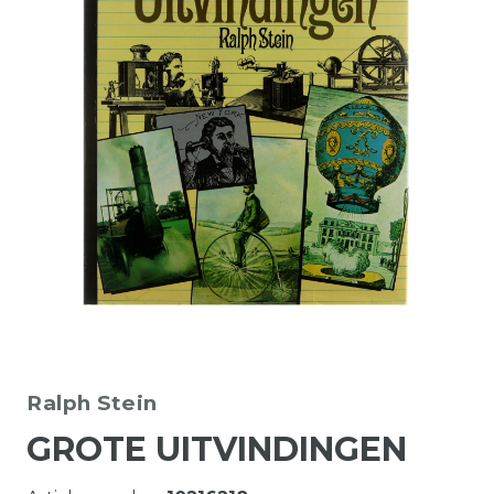
Ralph Stein
GROTE UITVINDINGEN