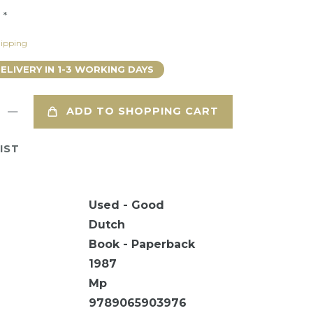
*
9
ipping
DELIVERY IN 1-3 WORKING DAYS
ADD TO SHOPPING CART
IST
Used - Good
Dutch
Book - Paperback
1987
Mp
9789065903976