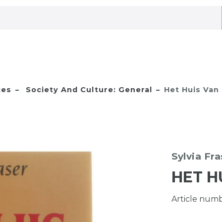
ces
Society And Culture: General
Het Huis Van 
Sylvia Fra
HET H
Article num