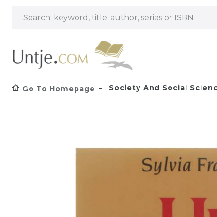
Society And Social Scien
Go To Homepage