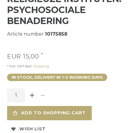
PSYCHOSOCIALE
BENADERING
Article number
10175858
*
EUR 15,00
* Incl. VAT excl.
Shipping
IN STOCK, DELIVERY IN 1-3 WORKING DAYS
ADD TO SHOPPING CART
WISH LIST