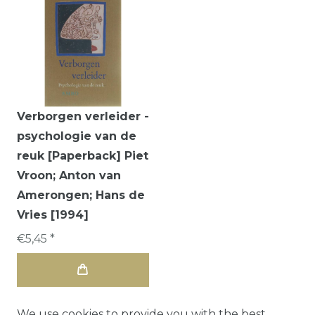
Verborgen verleider -
psychologie van de
reuk [Paperback] Piet
Vroon; Anton van
Amerongen; Hans de
Vries [1994]
€5,45 *
We use cookies to provide you with the best