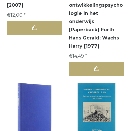
[2007]
ontwikkelingspsycho
logie in het
€12,00 *
onderwijs
[Paperback] Furth
Hans Gerald; Wachs
Harry [1977]
€14,49 *