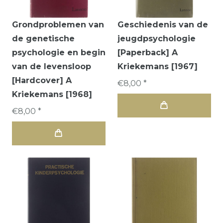
Grondproblemen van
Geschiedenis van de
de genetische
jeugdpsychologie
psychologie en begin
[Paperback] A
van de levensloop
Kriekemans [1967]
[Hardcover] A
€8,00 *
Kriekemans [1968]
€8,00 *