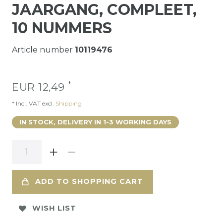
JAARGANG, COMPLEET,
10 NUMMERS
Article number
10119476
*
EUR 12,49
* Incl. VAT excl.
Shipping
IN STOCK, DELIVERY IN 1-3 WORKING DAYS
ADD TO SHOPPING CART
WISH LIST