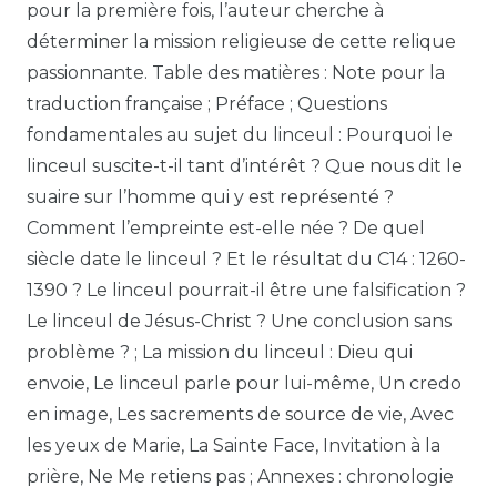
pour la première fois, l’auteur cherche à
déterminer la mission religieuse de cette relique
passionnante. Table des matières : Note pour la
traduction française ; Préface ; Questions
fondamentales au sujet du linceul : Pourquoi le
linceul suscite-t-il tant d’intérêt ? Que nous dit le
suaire sur l’homme qui y est représenté ?
Comment l’empreinte est-elle née ? De quel
siècle date le linceul ? Et le résultat du C14 : 1260-
1390 ? Le linceul pourrait-il être une falsification ?
Le linceul de Jésus-Christ ? Une conclusion sans
problème ? ; La mission du linceul : Dieu qui
envoie, Le linceul parle pour lui-même, Un credo
en image, Les sacrements de source de vie, Avec
les yeux de Marie, La Sainte Face, Invitation à la
prière, Ne Me retiens pas ; Annexes : chronologie