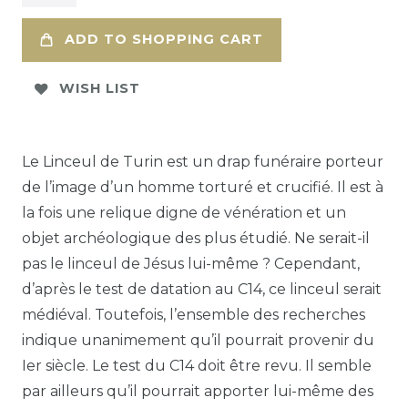
ADD TO SHOPPING CART
WISH LIST
Le Linceul de Turin est un drap funéraire porteur
de l’image d’un homme torturé et crucifié. Il est à
la fois une relique digne de vénération et un
objet archéologique des plus étudié. Ne serait-il
pas le linceul de Jésus lui-même ? Cependant,
d’après le test de datation au C14, ce linceul serait
médiéval. Toutefois, l’ensemble des recherches
indique unanimement qu’il pourrait provenir du
Ier siècle. Le test du C14 doit être revu. Il semble
par ailleurs qu’il pourrait apporter lui-même des