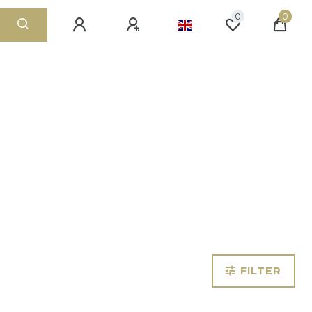
0
0
FILTER