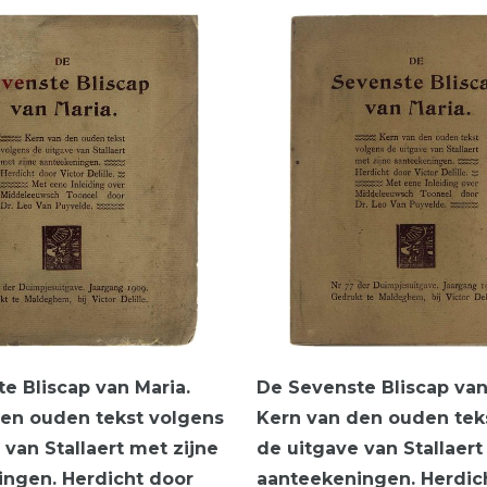
e Bliscap van Maria.
De Sevenste Bliscap van
en ouden tekst volgens
Kern van den ouden tek
 van Stallaert met zijne
de uitgave van Stallaert
ngen. Herdicht door
aanteekeningen. Herdic