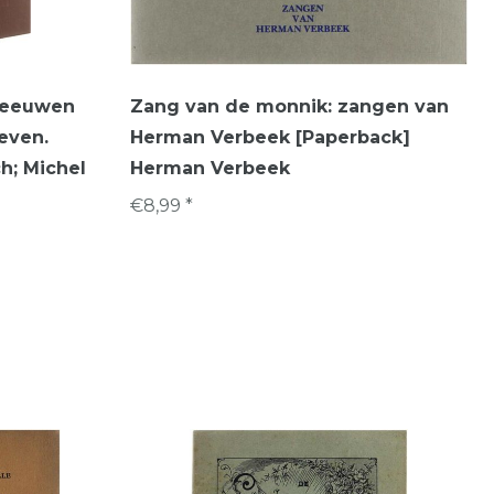
f eeuwen
Zang van de monnik: zangen van
leven.
Herman Verbeek [Paperback]
h; Michel
Herman Verbeek
€8,99 *