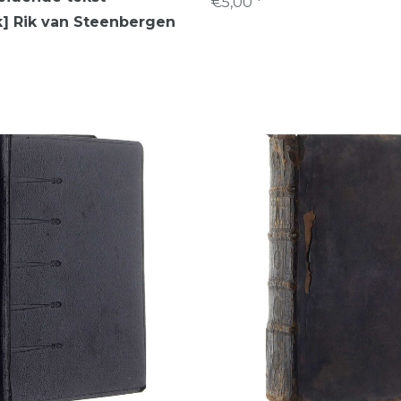
€5,00 *
] Rik van Steenbergen