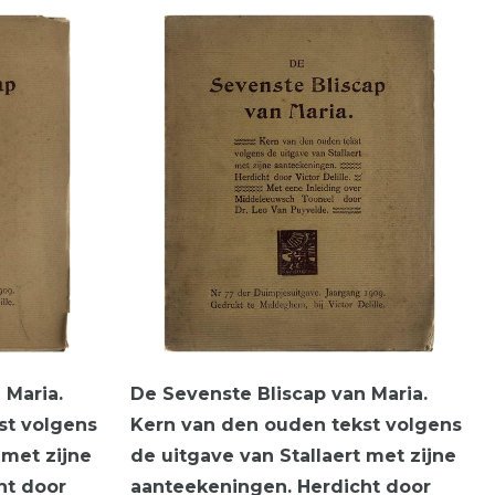
 Maria.
De Sevenste Bliscap van Maria.
st volgens
Kern van den ouden tekst volgens
 met zijne
de uitgave van Stallaert met zijne
ht door
aanteekeningen. Herdicht door