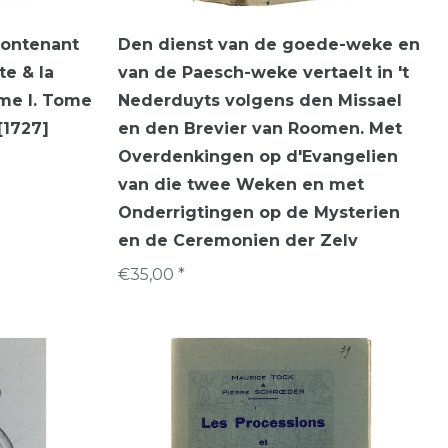
contenant
Den dienst van de goede-weke en
te & la
van de Paesch-weke vertaelt in 't
me I. Tome
Nederduyts volgens den Missael
[1727]
en den Brevier van Roomen. Met
Overdenkingen op d'Evangelien
van die twee Weken en met
Onderrigtingen op de Mysterien
en de Ceremonien der Zelv
€35,00 *