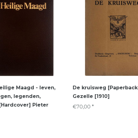
eilige Maagd - leven,
De kruisweg [Paperback
ngen, legenden,
Gezelle [1910]
[Hardcover] Pieter
€70,00 *