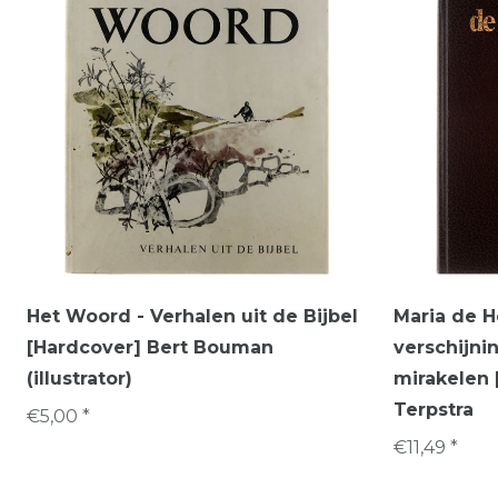
Het Woord - Verhalen uit de Bijbel
Maria de H
[Hardcover] Bert Bouman
verschijni
(illustrator)
mirakelen 
Terpstra
€5,00 *
€11,49 *