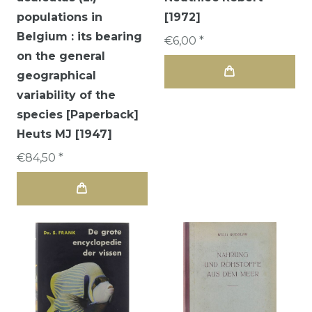
populations in
[1972]
Belgium : its bearing
€6,00 *
on the general
geographical
variability of the
species [Paperback]
Heuts MJ [1947]
€84,50 *