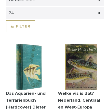
FILTER
Das Aquariën- und
Welke vis is dat?
Terrariënbuch
Nederland, Centraal
[Hardcover] Dieter
en West-Europa