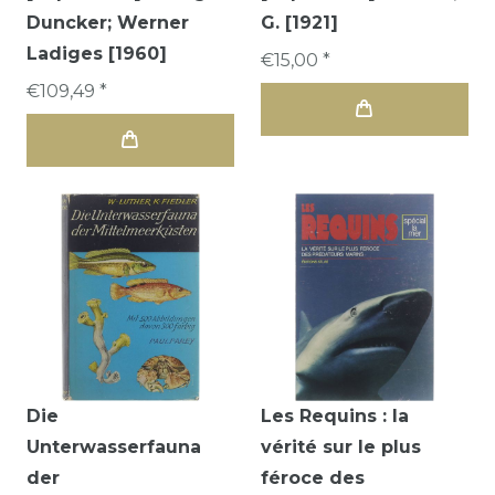
Duncker; Werner
G. [1921]
Ladiges [1960]
€15,00 *
€109,49 *
Die
Les Requins : la
Unterwasserfauna
vérité sur le plus
der
féroce des