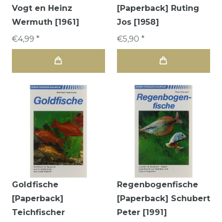
Vogt en Heinz
[Paperback] Ruting
Wermuth [1961]
Jos [1958]
€4,99 *
€5,90 *
Goldfische
Regenbogenfische
[Paperback]
[Paperback] Schubert
Teichfischer
Peter [1991]