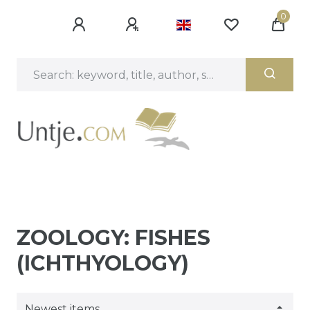
0
ZOOLOGY: FISHES
(ICHTHYOLOGY)