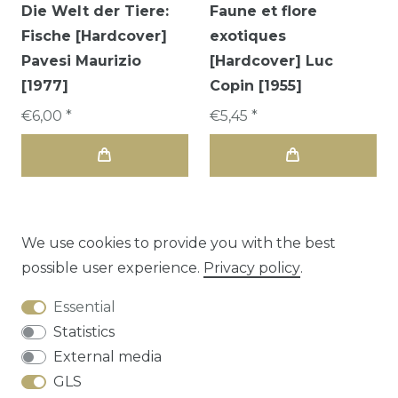
Die Welt der Tiere:
Faune et flore
Fische [Hardcover]
exotiques
Pavesi Maurizio
[Hardcover] Luc
[1977]
Copin [1955]
€6,00 *
€5,45 *
We use cookies to provide you with the best
possible user experience.
Privacy policy
.
1
2
Essential
Statistics
External media
GLS