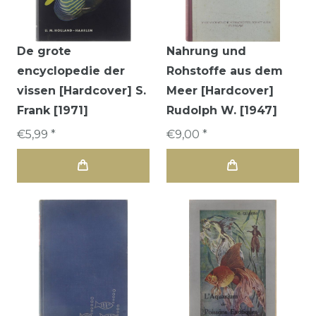
De grote
Nahrung und
encyclopedie der
Rohstoffe aus dem
vissen [Hardcover] S.
Meer [Hardcover]
Frank [1971]
Rudolph W. [1947]
€5,99 *
€9,00 *