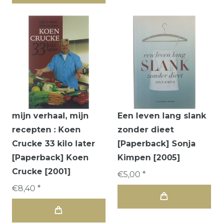
mijn verhaal, mijn
Een leven lang slank
recepten : Koen
zonder dieet
Crucke 33 kilo later
[Paperback] Sonja
[Paperback] Koen
Kimpen [2005]
Crucke [2001]
€5,00 *
€8,40 *