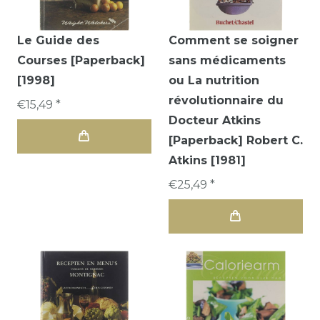
Le Guide des
Comment se soigner
Courses [Paperback]
sans médicaments
[1998]
ou La nutrition
révolutionnaire du
€15,49 *
Docteur Atkins
[Paperback] Robert C.
Atkins [1981]
€25,49 *