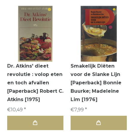
Dr. Atkins' dieet
Smakelijk Diëten
revolutie : volop eten
voor de Slanke Lijn
en toch afvallen
[Paperback] Bonnie
[Paperback] Robert C.
Buurke; Madeleine
Atkins [1975]
Lim [1976]
€10,49 *
€7,99 *