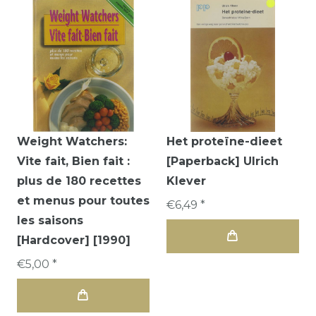
Weight Watchers:
Het proteïne-dieet
Vite fait, Bien fait :
[Paperback] Ulrich
plus de 180 recettes
Klever
et menus pour toutes
€6,49 *
les saisons
[Hardcover] [1990]
€5,00 *