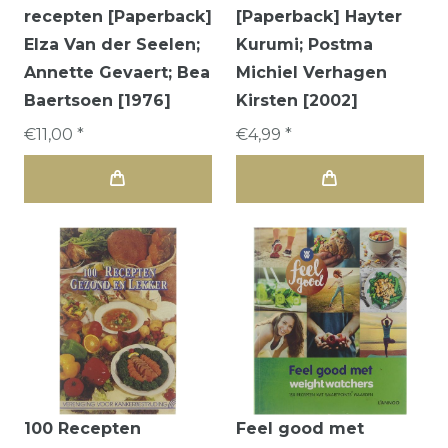
recepten [Paperback]
[Paperback] Hayter
Elza Van der Seelen;
Kurumi; Postma
Annette Gevaert; Bea
Michiel Verhagen
Baertsoen [1976]
Kirsten [2002]
€11,00 *
€4,99 *
100 Recepten
Feel good met