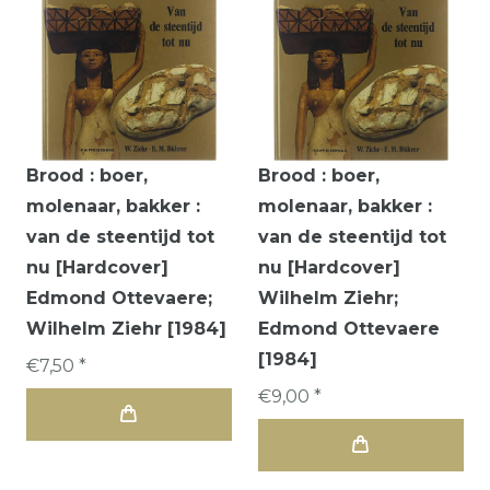
Brood : boer,
Brood : boer,
molenaar, bakker :
molenaar, bakker :
van de steentijd tot
van de steentijd tot
nu [Hardcover]
nu [Hardcover]
Edmond Ottevaere;
Wilhelm Ziehr;
Wilhelm Ziehr [1984]
Edmond Ottevaere
[1984]
€7,50 *
€9,00 *