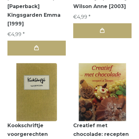
[Paperback]
Wilson Anne [2003]
Kingsgarden Emma
€4,99 *
[1999]
€4,99 *
Kookschriftje
Creatief met
voorgerechten
chocolade: recepten