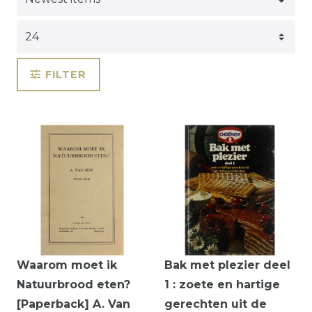
FILTER
Waarom moet ik
Bak met plezier deel
Natuurbrood eten?
1 : zoete en hartige
[Paperback] A. Van
gerechten uit de