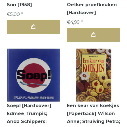
Son [1958]
Oetker proefkeuken
[Hardcover]
€5,00 *
€4,99 *
Soep! [Hardcover]
Een keur van koekjes
Edmée Trumpis;
[Paperback] Wilson
Anda Schippers;
Anne; Struiving Petra;