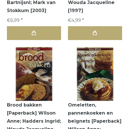
Bartnijsnl; Mark van
Wouda Jacqueline
Stokkum [2003]
[1997]
€6,99 *
€4,99 *
Brood bakken
Omeletten,
[Paperback] Wilson
pannenkoeken en
Anne; Hadders Ingrid;
beignets [Paperback]