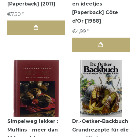
[Paperback] [2011]
en ideetjes
[Paperback] Côte
€7,50 *
d'Or [1988]
€4,99 *
Simpelweg lekker :
Dr.-Oetker-Backbuch
Muffins - meer dan
Grundrezepte für die