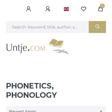
0
PHONETICS,
PHONOLOGY