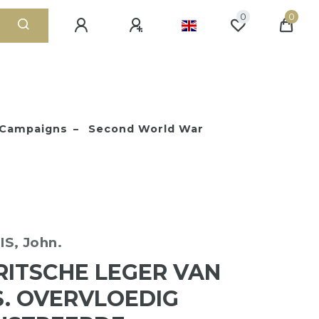
0
0
 Campaigns
Second World War
S, John.
RITSCHE LEGER VAN
. OVERVLOEDIG