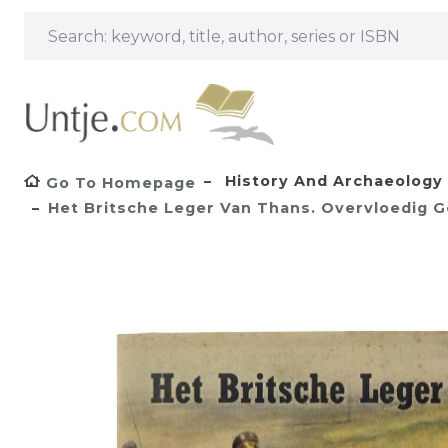
History And Archaeology
Go To Homepage
Het Britsche Leger Van Thans. Overvloedig G