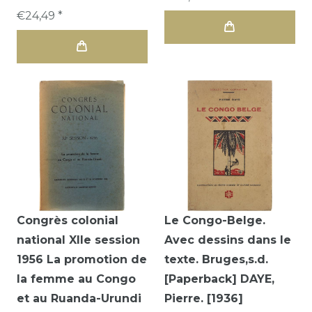
€24,49 *
Congrès colonial
Le Congo-Belge.
national XIIe session
Avec dessins dans le
1956 La promotion de
texte. Bruges,s.d.
la femme au Congo
[Paperback] DAYE,
et au Ruanda-Urundi
Pierre. [1936]