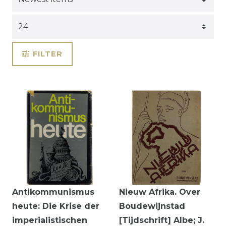
FILTER
Antikommunismus
Nieuw Afrika. Over
heute: Die Krise der
Boudewijnstad
imperialistischen
[Tijdschrift] Albe; J.