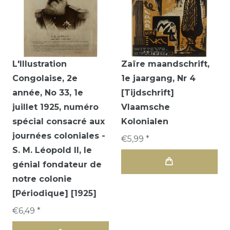
L'Illustration
Zaïre maandschrift,
Congolaise, 2e
1e jaargang, Nr 4
année, No 33, 1e
[Tijdschrift]
juillet 1925, numéro
Vlaamsche
spécial consacré aux
Kolonialen
journées coloniales -
€5,99 *
S. M. Léopold II, le
génial fondateur de
notre colonie
[Périodique] [1925]
€6,49 *