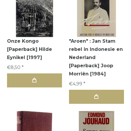
Onze Kongo
"Aroen" : Jan Stam
[Paperback] Hilde
rebel in Indonesie en
Eynikel [1997]
Nederland
[Paperback] Joop
€8,50 *
Morriën [1984]
€4,99 *