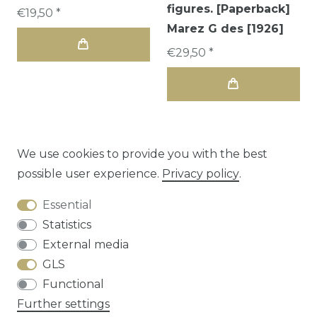
figures. [Paperback]
€19,50 *
Marez G des [1926]
€29,50 *
We use cookies to provide you with the best
possible user experience.
Privacy policy
.
1
2
3
Essential
Statistics
External media
GLS
Functional
Cancellation rights
Privacy policy
Terms
Further settings