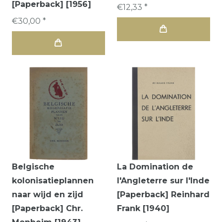
[Paperback] [1956]
€12,33 *
€30,00 *
Belgische
La Domination de
kolonisatieplannen
l'Angleterre sur l'Inde
naar wijd en zijd
[Paperback] Reinhard
[Paperback] Chr.
Frank [1940]