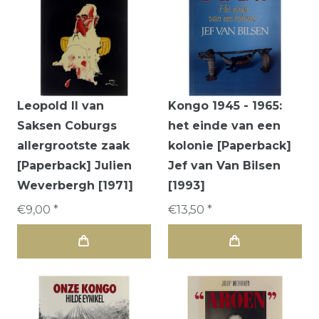
Leopold II van
Kongo 1945 - 1965:
Saksen Coburgs
het einde van een
allergrootste zaak
kolonie [Paperback]
[Paperback] Julien
Jef van Van Bilsen
Weverbergh [1971]
[1993]
€9,00 *
€13,50 *