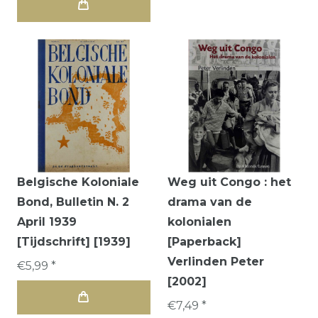
Belgische Koloniale
Weg uit Congo : het
Bond, Bulletin N. 2
drama van de
April 1939
kolonialen
[Tijdschrift] [1939]
[Paperback]
Verlinden Peter
€5,99 *
[2002]
€7,49 *