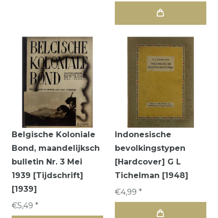
Belgische Koloniale
Indonesische
Bond, maandelijksch
bevolkingstypen
bulletin Nr. 3 Mei
[Hardcover] G L
1939 [Tijdschrift]
Tichelman [1948]
[1939]
€4,99 *
€5,49 *