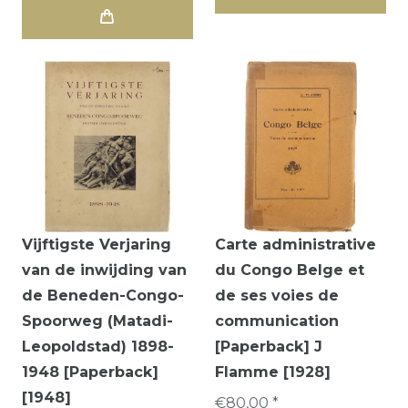
Vijftigste Verjaring
Carte administrative
van de inwijding van
du Congo Belge et
de Beneden-Congo-
de ses voies de
Spoorweg (Matadi-
communication
Leopoldstad) 1898-
[Paperback] J
1948 [Paperback]
Flamme [1928]
[1948]
€80,00 *