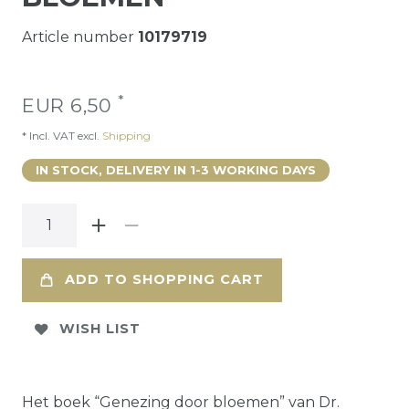
Article number
10179719
*
EUR 6,50
* Incl. VAT excl.
Shipping
IN STOCK, DELIVERY IN 1-3 WORKING DAYS
ADD TO SHOPPING CART
WISH LIST
Het boek “Genezing door bloemen” van Dr.